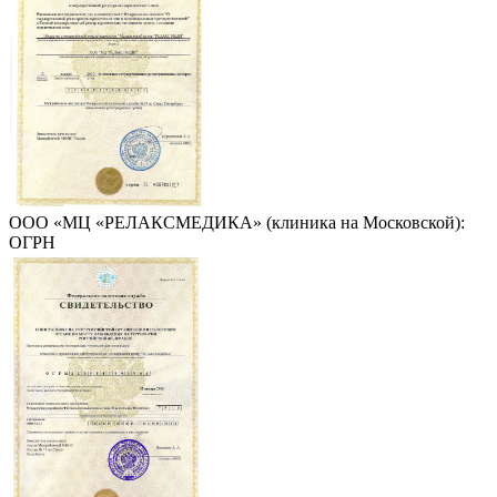
ООО «МЦ «РЕЛАКСМЕДИКА» (клиника на Московской):
ОГРН