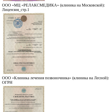
ООО «МЦ «РЕЛАКСМЕДИКА» (клиника на Московской):
Лицензия_стр.1
ООО «Клиника лечения позвоночника» (клиника на Лесной):
ОГРН