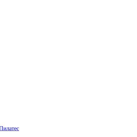
Пилатес