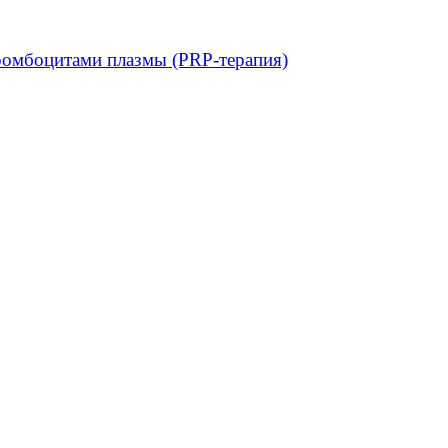
ромбоцитами плазмы (PRP-терапия)