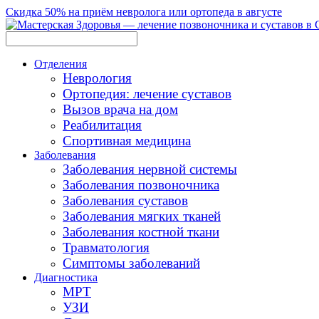
Скидка 50% на приём невролога или ортопеда в августе
Отделения
Неврология
Ортопедия: лечение суставов
Вызов врача на дом
Реабилитация
Спортивная медицина
Заболевания
Заболевания нервной системы
Заболевания позвоночника
Заболевания суставов
Заболевания мягких тканей
Заболевания костной ткани
Травматология
Симптомы заболеваний
Диагностика
МРТ
УЗИ