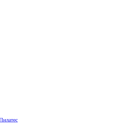
Пилатес