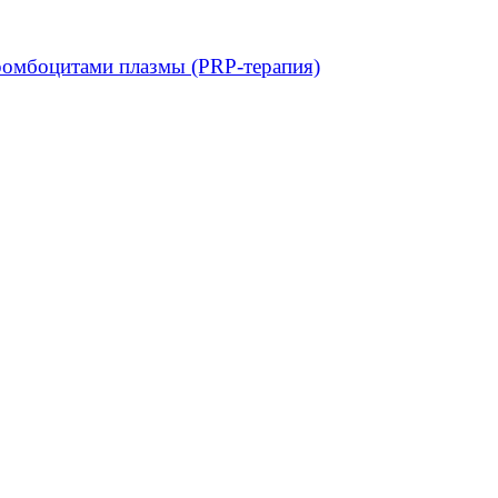
ромбоцитами плазмы (PRP-терапия)