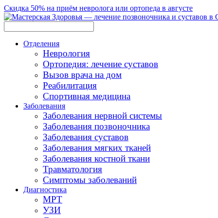
Скидка 50% на приём невролога или ортопеда в августе
Отделения
Неврология
Ортопедия: лечение суставов
Вызов врача на дом
Реабилитация
Спортивная медицина
Заболевания
Заболевания нервной системы
Заболевания позвоночника
Заболевания суставов
Заболевания мягких тканей
Заболевания костной ткани
Травматология
Симптомы заболеваний
Диагностика
МРТ
УЗИ