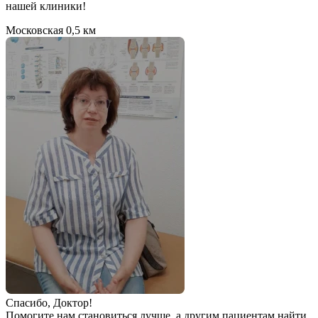
нашей клиники!
Московская
0,5 км
Спаcибо, Доктор!
Помогите нам становиться лучше, а другим пациентам найти