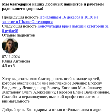
Мы благодарим наших любимых пациентов и работаем
ради вашего здоровья!
Предыдущая новость
Приглашаем 16 декабря в 10.30 на
занятие в Школе Остеопороза
Следующая новость
Консультация врача высшей категории за
0 рублей!
Отзывы пациентов
07.11.2024
Юлия Антонова
4.5
из 5
Хочу выразить свою благодарность всей команде врачей,
которые обеспечивали мне комплексное лечение: Егорову
Владимиру Леонидовичу, Беляеву Евгению Михайловичу,
Жартанову Олегу Алексеевичу, Перовой Елене Валентиновне.
Спасибо за неравнодушие, высокий профессионализм и
внимательность.
Добрый день. Благодарим за отзыв и тёплые слова в адрес