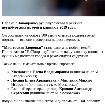
Сервис "Напоправку.ру" опубликовал рейтинг
петербургских врачей и клиник в 2019 году.
Он составлен на основе 100 тысяч отзывов пользователей
портала — все они проверены на достоверность.
"Мастерская Здоровья"
стала одним из победителей!
Пользователи "НаПоправку" считают нашу клинику одним из
лучших медцентров города и рекомендуют ее другим.
Также наши замечательные врачи-неврологи:
Хиславская Елена Владимировна
(клиника на ст. м.
Академическая)
Лисина Елена Аркадьевна
и
Масленин Максим
Игоревич
(клиника на ст. м. Московская)
Главный врач и врач-ортопед
Крюков Александр
Сергеевич
(клиника на ст. м. Московская)
получили признание пациентов и дипломы от "НаПоправку".