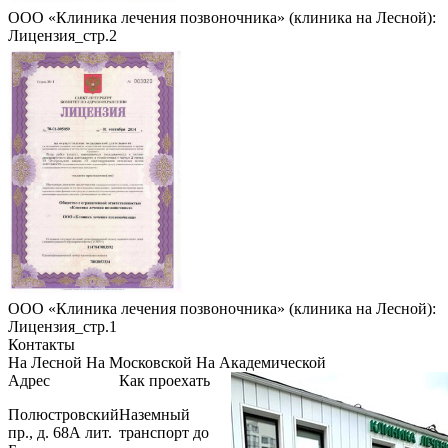
ООО «Клиника лечения позвоночника» (клиника на Лесной):
Лицензия_стр.2
ООО «Клиника лечения позвоночника» (клиника на Лесной):
Лицензия_стр.1
Контакты
На Лесной
На Московской
На Академической
Адрес
Как проехать
Полюстровский
Наземный
пр., д. 68А лит.
транспорт до