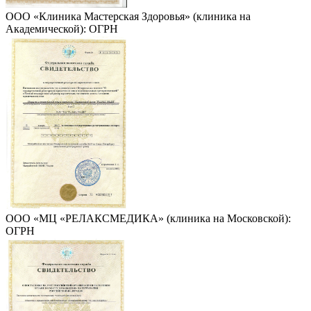
ООО «Клиника Мастерская Здоровья» (клиника на
Академической): ОГРН
ООО «МЦ «РЕЛАКСМЕДИКА» (клиника на Московской):
ОГРН