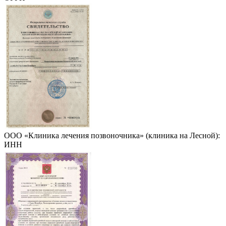
ООО «Клиника лечения позвоночника» (клиника на Лесной):
ИНН