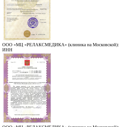
ООО «МЦ «РЕЛАКСМЕДИКА» (клиника на Московской):
ИНН