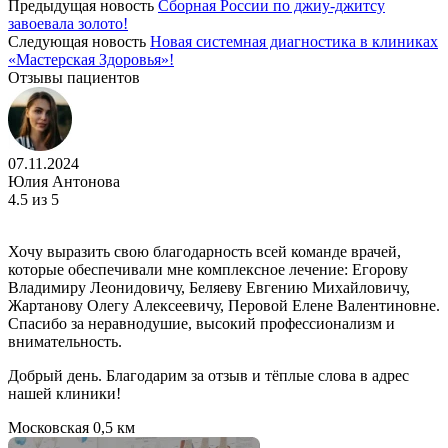
Предыдущая новость
Сборная России по джиу-джитсу
завоевала золото!
Следующая новость
Новая системная диагностика в клиниках
«Мастерская Здоровья»!
Отзывы пациентов
07.11.2024
Юлия Антонова
4.5
из 5
Хочу выразить свою благодарность всей команде врачей,
которые обеспечивали мне комплексное лечение: Егорову
Владимиру Леонидовичу, Беляеву Евгению Михайловичу,
Жартанову Олегу Алексеевичу, Перовой Елене Валентиновне.
Спасибо за неравнодушие, высокий профессионализм и
внимательность.
Добрый день. Благодарим за отзыв и тёплые слова в адрес
нашей клиники!
Московская
0,5 км