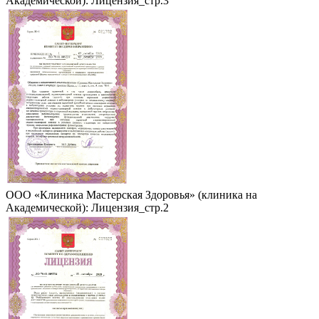
Академической): Лицензия_стр.3
ООО «Клиника Мастерская Здоровья» (клиника на
Академической): Лицензия_стр.2