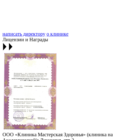
написать директору
о клинике
Лицензии и Награды
ООО «Клиника Мастерская Здоровья» (клиника на