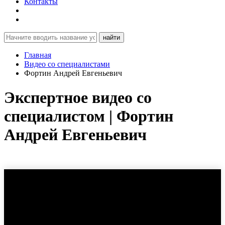
Контакты
найти
Главная
Видео со специалистами
Фортин Андрей Евгеньевич
Экспертное видео со
специалистом | Фортин
Андрей Евгеньевич