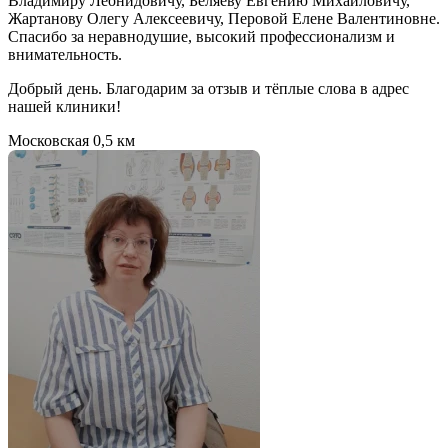
Владимиру Леонидовичу, Беляеву Евгению Михайловичу,
Жартанову Олегу Алексеевичу, Перовой Елене Валентиновне.
Спасибо за неравнодушие, высокий профессионализм и
внимательность.
Добрый день. Благодарим за отзыв и тёплые слова в адрес
нашей клиники!
Московская
0,5 км