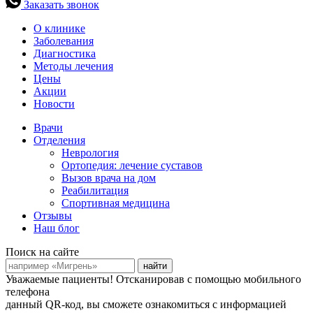
Заказать звонок
О клинике
Заболевания
Диагностика
Методы лечения
Цены
Акции
Новости
Врачи
Отделения
Неврология
Ортопедия: лечение суставов
Вызов врача на дом
Реабилитация
Спортивная медицина
Отзывы
Наш блог
Поиск на сайте
найти
Уважаемые пациенты!
Отсканировав с помощью мобильного
телефона
данный QR-код, вы сможете ознакомиться с информацией