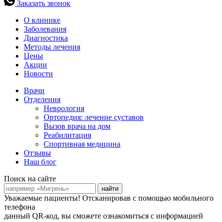
Заказать звонок
О клинике
Заболевания
Диагностика
Методы лечения
Цены
Акции
Новости
Врачи
Отделения
Неврология
Ортопедия: лечение суставов
Вызов врача на дом
Реабилитация
Спортивная медицина
Отзывы
Наш блог
Поиск на сайте
найти
Уважаемые пациенты!
Отсканировав с помощью мобильного
телефона
данный QR-код, вы сможете ознакомиться с информацией