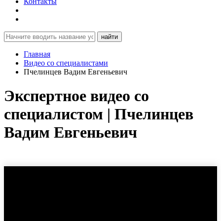
Контакты
найти
Главная
Видео со специалистами
Пчелинцев Вадим Евгеньевич
Экспертное видео со
специалистом | Пчелинцев
Вадим Евгеньевич