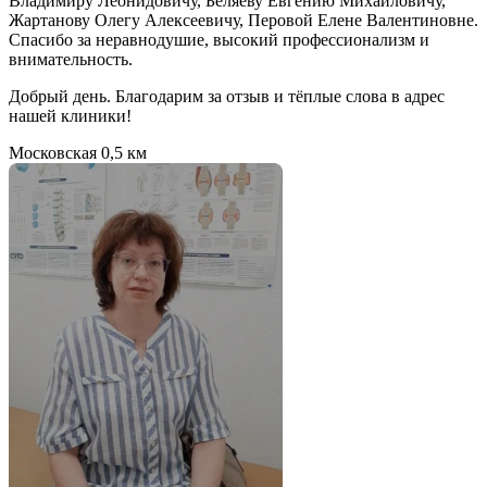
Владимиру Леонидовичу, Беляеву Евгению Михайловичу,
Жартанову Олегу Алексеевичу, Перовой Елене Валентиновне.
Спасибо за неравнодушие, высокий профессионализм и
внимательность.
Добрый день. Благодарим за отзыв и тёплые слова в адрес
нашей клиники!
Московская
0,5 км