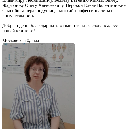
Владимиру Леонидовичу, Беляеву Евгению Михайловичу,
Жартанову Олегу Алексеевичу, Перовой Елене Валентиновне.
Спасибо за неравнодушие, высокий профессионализм и
внимательность.
Добрый день. Благодарим за отзыв и тёплые слова в адрес
нашей клиники!
Московская
0,5 км