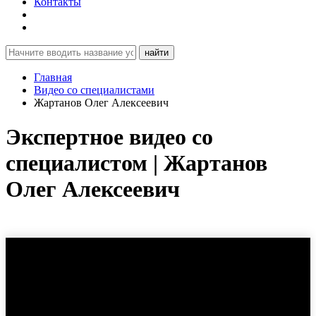
Контакты
найти
Главная
Видео со специалистами
Жартанов Олег Алексеевич
Экспертное видео со
специалистом | Жартанов
Олег Алексеевич