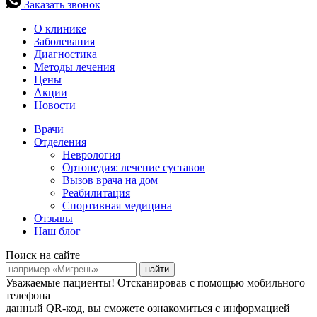
Заказать звонок
О клинике
Заболевания
Диагностика
Методы лечения
Цены
Акции
Новости
Врачи
Отделения
Неврология
Ортопедия: лечение суставов
Вызов врача на дом
Реабилитация
Спортивная медицина
Отзывы
Наш блог
Поиск на сайте
найти
Уважаемые пациенты!
Отсканировав с помощью мобильного
телефона
данный QR-код, вы сможете ознакомиться с информацией