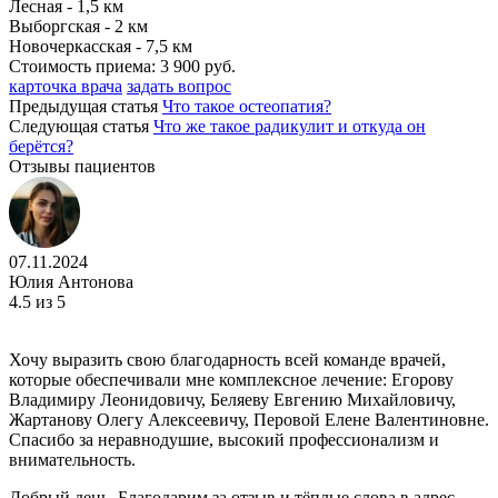
Лесная - 1,5 км
Выборгская - 2 км
Новочеркасская - 7,5 км
Стоимость приема:
3 900 руб.
карточка врача
задать вопрос
Предыдущая статья
Что такое остеопатия?
Следующая статья
Что же такое радикулит и откуда он
берётся?
Отзывы пациентов
07.11.2024
Юлия Антонова
4.5
из 5
Хочу выразить свою благодарность всей команде врачей,
которые обеспечивали мне комплексное лечение: Егорову
Владимиру Леонидовичу, Беляеву Евгению Михайловичу,
Жартанову Олегу Алексеевичу, Перовой Елене Валентиновне.
Спасибо за неравнодушие, высокий профессионализм и
внимательность.
Добрый день. Благодарим за отзыв и тёплые слова в адрес