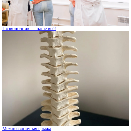
Позвоночник — наше всё!
Межпозвоночная грыжа