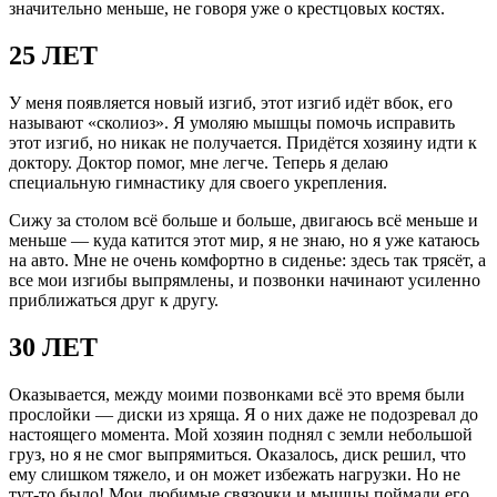
значительно меньше, не говоря уже о крестцовых костях.
25 ЛЕТ
У меня появляется новый изгиб, этот изгиб идёт вбок, его
называют «сколиоз». Я умоляю мышцы помочь исправить
этот изгиб, но никак не получается. Придётся хозяину идти к
доктору. Доктор помог, мне легче. Теперь я делаю
специальную гимнастику для своего укрепления.
Сижу за столом всё больше и больше, двигаюсь всё меньше и
меньше — куда катится этот мир, я не знаю, но я уже катаюсь
на авто. Мне не очень комфортно в сиденье: здесь так трясёт, а
все мои изгибы выпрямлены, и позвонки начинают усиленно
приближаться друг к другу.
30 ЛЕТ
Оказывается, между моими позвонками всё это время были
прослойки — диски из хряща. Я о них даже не подозревал до
настоящего момента. Мой хозяин поднял с земли небольшой
груз, но я не смог выпрямиться. Оказалось, диск решил, что
ему слишком тяжело, и он может избежать нагрузки. Но не
тут-то было! Мои любимые связочки и мышцы поймали его