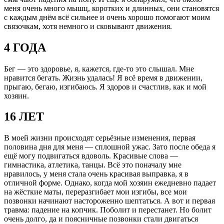
меня очень много мышц, коротких и длинных, они становятся
с каждым днём всё сильнее и очень хорошо помогают моим
связочкам, хотя немного и сковывают движения.
4 ГОДА
Бег — это здоровье, я, кажется, где-то это слышал. Мне
нравится бегать. Жизнь удалась! Я всё время в движении,
прыгаю, бегаю, изгибаюсь. Я здоров и счастлив, как и мой
хозяин.
16 ЛЕТ
В моей жизни происходят серьёзные изменения, первая
половина дня для меня — сплошной ужас. Зато после обеда я
ещё могу подвигаться вдоволь. Красивые слова —
гимнастика, атлетика, танцы. Всё это поначалу мне
нравилось, у меня стала очень красивая выправка, я в
отличной форме. Однако, когда мой хозяин ежедневно падает
на жёсткие маты, переразгибает мои изгибы, все мои
позвонки начинают настороженно шептаться. А вот и первая
травма: падение на копчик. Поболит и перестанет. Но болит
очень долго, да и поясничные позвонки стали двигаться