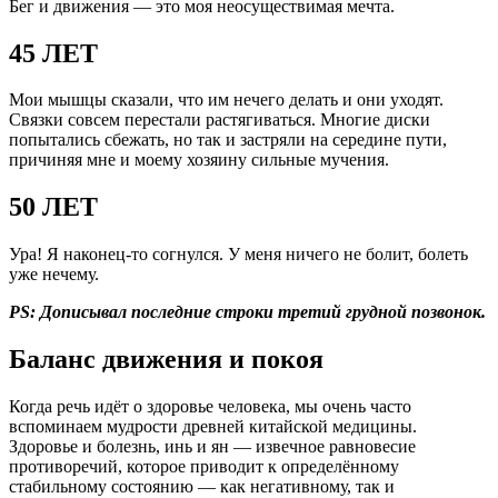
Бег и движения — это моя неосуществимая мечта.
45 ЛЕТ
Мои мышцы сказали, что им нечего делать и они уходят.
Связки совсем перестали растягиваться. Многие диски
попытались сбежать, но так и застряли на середине пути,
причиняя мне и моему хозяину сильные мучения.
50 ЛЕТ
Ура! Я наконец-то согнулся. У меня ничего не болит, болеть
уже нечему.
PS: Дописывал последние строки третий грудной позвонок.
Баланс движения и покоя
Когда речь идёт о здоровье человека, мы очень часто
вспоминаем мудрости древней китайской медицины.
Здоровье и болезнь, инь и ян — извечное равновесие
противоречий, которое приводит к определённому
стабильному состоянию — как негативному, так и