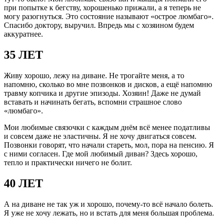
при попытке к бегству, хорошенько прижали, а я теперь не
могу разогнуться. Это состояние называют «острое люмбаго».
Спасибо доктору, выручил. Впредь мы с хозяином будем
аккуратнее.
35 ЛЕТ
Живу хорошо, лежу на диване. Не трогайте меня, а то
напомню, сколько во мне позвонков и дисков, а ещё напомню
травму копчика и другие эпизоды. Хозяин! Даже не думай
вставать и начинать бегать, вспомни страшное слово
«люмбаго».
Мои любимые связочки с каждым днём всё менее податливы
и совсем даже не эластичны. Я не хочу двигаться совсем.
Позвонки говорят, что начали стареть, мол, пора на пенсию. Я
с ними согласен. Где мой любимый диван? Здесь хорошо,
тепло и практически ничего не болит.
40 ЛЕТ
А на диване не так уж и хорошо, почему-то всё начало болеть.
Я уже не хочу лежать, но и встать для меня большая проблема.