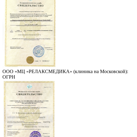
ООО «МЦ «РЕЛАКСМЕДИКА» (клиника на Московской):
ОГРН