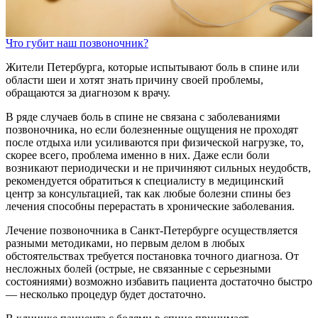
Что губит наш позвоночник?
Жители Петербурга, которые испытывают боль в спине или
области шеи и хотят знать причину своей проблемы,
обращаются за диагнозом к врачу.
В ряде случаев боль в спине не связана с заболеваниями
позвоночника, но если болезненные ощущения не проходят
после отдыха или усиливаются при физической нагрузке, то,
скорее всего, проблема именно в них. Даже если боли
возникают периодически и не причиняют сильных неудобств,
рекомендуется обратиться к специалисту в медицинский
центр за консультацией, так как любые болезни спины без
лечения способны перерастать в хронические заболевания.
Лечение позвоночника в Санкт-Петербурге осуществляется
разными методиками, но первым делом в любых
обстоятельствах требуется постановка точного диагноза. От
несложных болей (острые, не связанные с серьезными
состояниями) возможно избавить пациента достаточно быстро
— несколько процедур будет достаточно.