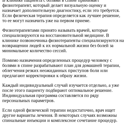
В клинике пациента с болями в спине принимает
физиотерапевт, который делает визуальную оценку и
назначает дополнительную диагностику, если это требуется.
Если физическая терапия определяется как лучшее решение,
то ее могут назначить уже на первом приеме.
Физиотерапевтами принято называть врачей, которые
специализируются на восстановительной медицине. В
клинике позвоночника физиотерапевты специализируются на
возвращении людей к их нормальной жизни без болей за
минимальное количество сессий.
Помимо назначения определенных процедур человеку с
болями в спине разрабатывают план для домашней терапии,
облегчения резких неожиданных приступов боли или
предлагают корректировки к образу жизни.
Каждый индивидуальный случай изучается отдельно, а уже
после этого пациенту подбирают оптимальное решение.
Индивидуальная программа составляется по ряду
персональных параметров.
Если одной физической терапии недостаточно, врач ищет
другие варианты лечения. В некоторых случаях возможны
спинальные инъекции и комплексное сочетание процедур.