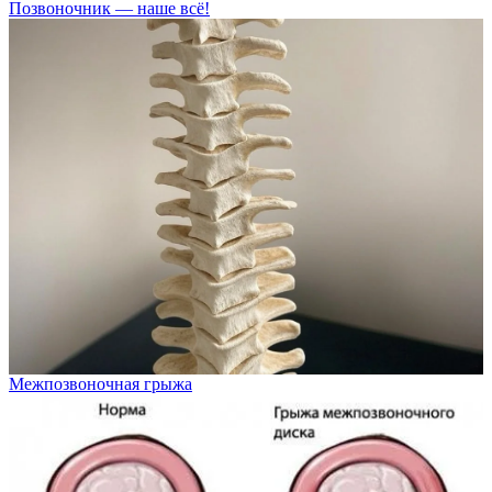
Позвоночник — наше всё!
Межпозвоночная грыжа