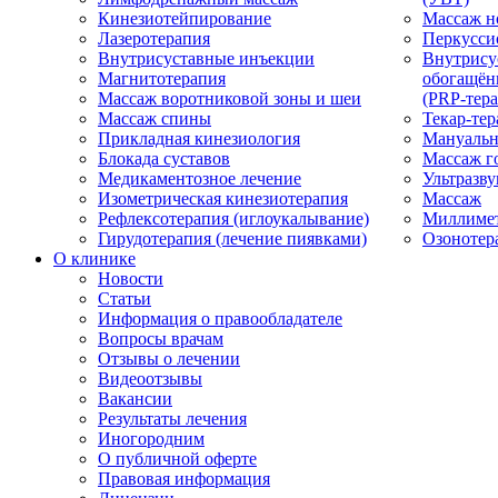
Кинезиотейпирование
Массаж н
Лазеротерапия
Перкусси
Внутрисуставные инъекции
Внутрису
Магнитотерапия
обогащён
Массаж воротниковой зоны и шеи
(PRP-тера
Массаж спины
Текар-тер
Прикладная кинезиология
Мануальн
Блокада суставов
Массаж г
Медикаментозное лечение
Ультразву
Изометрическая кинезиотерапия
Массаж
Рефлексотерапия (иглоукалывание)
Миллимет
Гирудотерапия (лечение пиявками)
Озонотер
О клинике
Новости
Статьи
Информация о правообладателе
Вопросы врачам
Отзывы о лечении
Видеоотзывы
Вакансии
Результаты лечения
Иногородним
О публичной оферте
Правовая информация