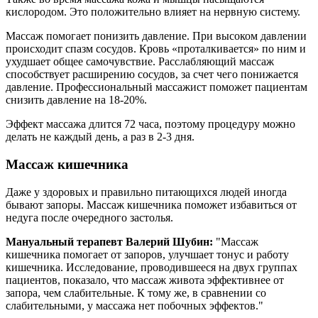
кислородом. Это положительно влияет на нервную систему.
Массаж помогает понизить давление. При высоком давлении
происходит спазм сосудов. Кровь «проталкивается» по ним и
ухудшает общее самочувствие. Расслабляющий массаж
способствует расширению сосудов, за счет чего понижается
давление. Профессиональный массажист поможет пациентам
снизить давление на 18-20%.
Эффект массажа длится 72 часа, поэтому процедуру можно
делать не каждый день, а раз в 2-3 дня.
Массаж кишечника
Даже у здоровых и правильно питающихся людей иногда
бывают запоры. Массаж кишечника поможет избавиться от
недуга после очередного застолья.
Мануальный терапевт Валерий Шубин:
"Массаж
кишечника помогает от запоров, улучшает тонус и работу
кишечника. Исследование, проводившееся на двух группах
пациентов, показало, что массаж живота эффективнее от
запора, чем слабительные. К тому же, в сравнении со
слабительными, у массажа нет побочных эффектов."