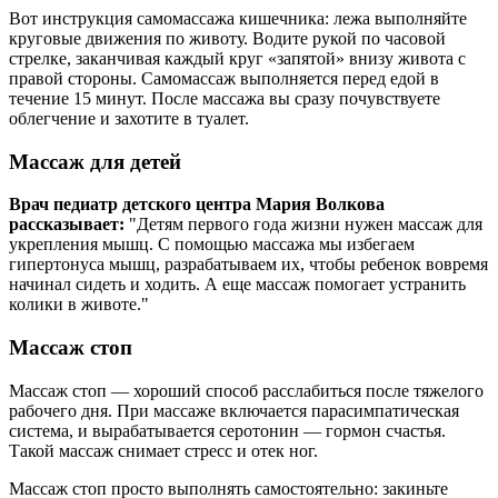
Вот инструкция самомассажа кишечника: лежа выполняйте
круговые движения по животу. Водите рукой по часовой
стрелке, заканчивая каждый круг «запятой» внизу живота с
правой стороны. Самомассаж выполняется перед едой в
течение 15 минут. После массажа вы сразу почувствуете
облегчение и захотите в туалет.
Массаж для детей
Врач педиатр детского центра Мария Волкова
рассказывает:
"Детям первого года жизни нужен массаж для
укрепления мышц. С помощью массажа мы избегаем
гипертонуса мышц, разрабатываем их, чтобы ребенок вовремя
начинал сидеть и ходить. А еще массаж помогает устранить
колики в животе."
Массаж стоп
Массаж стоп — хороший способ расслабиться после тяжелого
рабочего дня. При массаже включается парасимпатическая
система, и вырабатывается серотонин — гормон счастья.
Такой массаж снимает стресс и отек ног.
Массаж стоп просто выполнять самостоятельно: закиньте