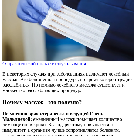
О практической пользе иглоукалывания
В некоторых случаях при заболеваниях назначают лечебный
массаж. Это болезненная процедура, во время которой трудно
расслабиться. Но помимо лечебного массажа существует и
множество расслабляющих процедур.
Почему массаж - это полезно?
По мнению врача-терапевта и ведущей Елены
Малышевой:
ежедневный массаж повышает количество
лимфоцитов в крови. Благодаря этому повышается и
иммунитет, а организм лучше сопротивляется болезням.
Также во время массажа кожа и мышцы насыщаются