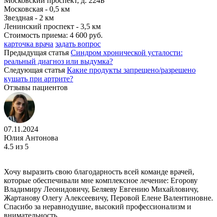
Московский проспект, д. 224Б
Московская - 0,5 км
Звездная - 2 км
Ленинский проспект - 3,5 км
Стоимость приема:
4 600 руб.
карточка врача
задать вопрос
Предыдущая статья
Синдром хронической усталости:
реальный диагноз или выдумка?
Следующая статья
Какие продукты запрещено/разрешено
кушать при артрите?
Отзывы пациентов
07.11.2024
Юлия Антонова
4.5
из 5
Хочу выразить свою благодарность всей команде врачей,
которые обеспечивали мне комплексное лечение: Егорову
Владимиру Леонидовичу, Беляеву Евгению Михайловичу,
Жартанову Олегу Алексеевичу, Перовой Елене Валентиновне.
Спасибо за неравнодушие, высокий профессионализм и
внимательность.