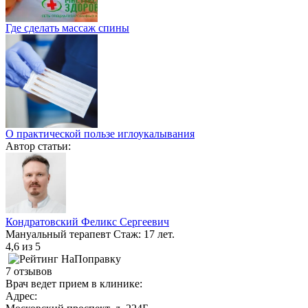
Где сделать массаж спины
О практической пользе иглоукалывания
Автор статьи:
Кондратовский Феликс Сергеевич
Мануальный терапевт
Стаж: 17 лет.
4,6
из 5
7 отзывов
Врач ведет прием в клинике:
Адрес: