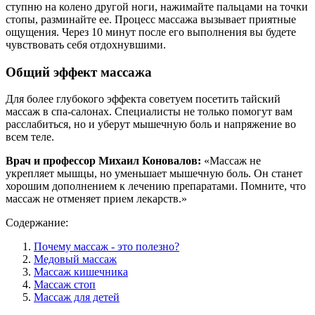
ступню на колено другой ноги, нажимайте пальцами на точки
стопы, разминайте ее. Процесс массажа вызывает приятные
ощущения. Через 10 минут после его выполнения вы будете
чувствовать себя отдохнувшими.
Общий эффект массажа
Для более глубокого эффекта советуем посетить тайский
массаж в спа-салонах. Специалисты не только помогут вам
расслабиться, но и уберут мышечную боль и напряжение во
всем теле.
Врач и профессор Михаил Коновалов:
«Массаж не
укрепляет мышцы, но уменьшает мышечную боль. Он станет
хорошим дополнением к лечению препаратами. Помните, что
массаж не отменяет прием лекарств.»
Содержание:
Почему массаж - это полезно?
Медовый массаж
Массаж кишечника
Массаж стоп
Массаж для детей