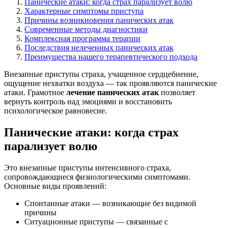
Панические атаки: когда страх парализует волю
Характерные симптомы приступа
Причины возникновения панических атак
Современные методы диагностики
Комплексная программа терапии
Последствия нелеченных панических атак
Преимущества нашего терапевтического подхода
Внезапные приступы страха, учащенное сердцебиение,
ощущение нехватки воздуха — так проявляются панические
атаки. Грамотное
лечение панических атак
позволяет
вернуть контроль над эмоциями и восстановить
психологическое равновесие.
Панические атаки: когда страх
парализует волю
Это внезапные приступы интенсивного страха,
сопровождающиеся физиологическими симптомами.
Основные виды проявлений:
Спонтанные атаки — возникающие без видимой
причины
Ситуационные приступы — связанные с