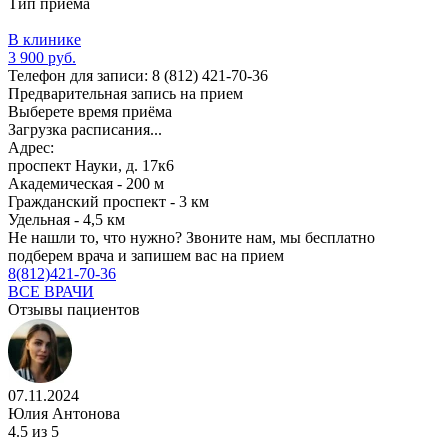
Тип приема
В клинике
3 900 руб.
Телефон для записи:
8 (812) 421-70-36
Предварительная запись на прием
Выберете время приёма
Загрузка расписания...
Адрес:
проспект Науки, д. 17к6
Академическая - 200 м
Гражданский проспект - 3 км
Удельная - 4,5 км
Не нашли то, что нужно?
Звоните нам, мы бесплатно
подберем врача и запишем вас на прием
8(812)421-70-36
ВСЕ ВРАЧИ
Отзывы пациентов
07.11.2024
Юлия Антонова
4.5
из 5