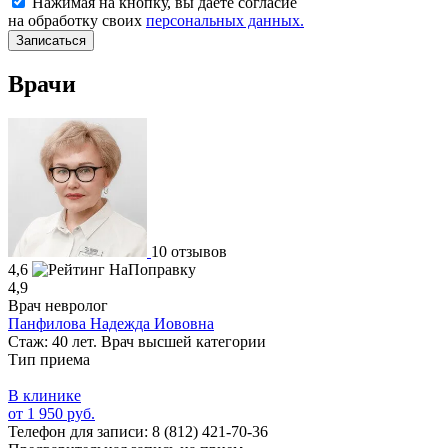
Нажимая на кнопку, вы даете согласие
на обработку своих
персональных данных.
Записаться
Врачи
10 отзывов
4,6
4,9
Врач невролог
Панфилова Надежда Иововна
Стаж: 40 лет. Врач высшей категории
Тип приема
В клинике
от 1 950 руб.
Телефон для записи:
8 (812) 421-70-36