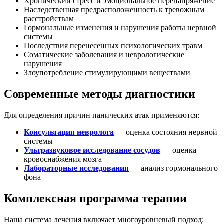
Хронический стресс и эмоциональное перенапряжение
Наследственная предрасположенность к тревожным
расстройствам
Гормональные изменения и нарушения работы нервной
системы
Последствия перенесенных психологических травм
Соматические заболевания и неврологические
нарушения
Злоупотребление стимулирующими веществами
Современные методы диагностики
Для определения причин панических атак применяются:
Консультация невролога
— оценка состояния нервной
системы
Ультразвуковое исследование сосудов
— оценка
кровоснабжения мозга
Лабораторные исследования
— анализ гормонального
фона
Комплексная программа терапии
Наша система лечения включает многоуровневый подход: