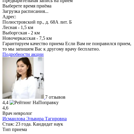
Предварительная запись на прием
Выберете время приёма
Загрузка расписания...
Адрес:
Полюстровский пр., д. 68А лит. Б
Лесная - 1,5 км
Выборгская - 2 км
Новочеркасская - 7,5 км
Гарантируем качество приема
Если Вам не понравился прием,
то мы запишем Вас к другому врачу бесплатно.
Подробности акции
7 отзывов
4,4
4,6
Врач невролог
Исмаилова Эльвира Тагировна
Стаж: 23 года. Кандидат наук
Тип приема