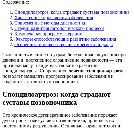
Содержание:
Спондилоартроз: когда страдают суставы позвоночника
Характерные проявления заболевания
Современные методы диагностики
Стадии развития патологического процесса
Комплексная программа терапии
Факторы способствующие развитию заболевания
Особенности нашего терапевтического подхода
Скованность в спине по утрам, болезненные ощущения при
движении, постепенное ограничение подвижности — эти
признаки могут свидетельствовать о развитии
спондилоартроза. Современное
лечение спондилоартроза
позволяет замедлить прогрессирование заболевания и
сохранить активность позвоночника.
Спондилоартроз: когда страдают
суставы позвоночника
Это хроническое дегенеративное заболевание поражает
дугоотростчатые суставы позвоночника, приводя к их
постепенному разрушению. Основные формы патологии: