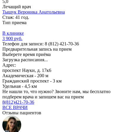
5,0
Лечащий врач
Тыщук Вероника Анатольевна
Стаж: 41 год.
Тип приема
В клинике
3 900 руб.
Телефон для записи:
8 (812) 421-70-36
Предварительная запись на прием
Выберете время приёма
Загрузка расписания...
Адрес:
проспект Науки, д. 17к6
Академическая - 200 м
Гражданский проспект - 3 км
Удельная - 4,5 км
Не нашли то, что нужно?
Звоните нам, мы бесплатно
подберем врача и запишем вас на прием
8(812)421-70-36
ВСЕ ВРАЧИ
Отзывы пациентов