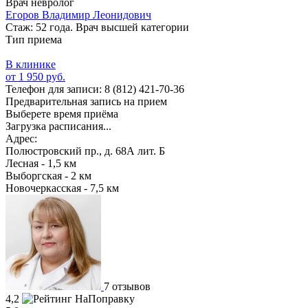
Врач невролог
Егоров Владимир Леонидович
Стаж: 52 года. Врач высшей категории
Тип приема
В клинике
от 1 950 руб.
Телефон для записи:
8 (812) 421-70-36
Предварительная запись на прием
Выберете время приёма
Загрузка расписания...
Адрес:
Полюстровский пр., д. 68А лит. Б
Лесная - 1,5 км
Выборгская - 2 км
Новочеркасская - 7,5 км
7 отзывов
4,2