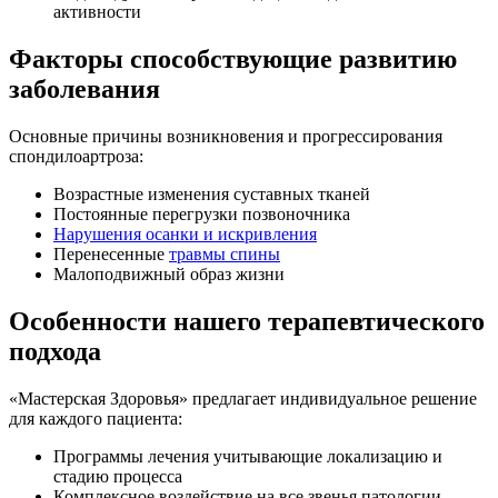
активности
Факторы способствующие развитию
заболевания
Основные причины возникновения и прогрессирования
спондилоартроза:
Возрастные изменения суставных тканей
Постоянные перегрузки позвоночника
Нарушения осанки и искривления
Перенесенные
травмы спины
Малоподвижный образ жизни
Особенности нашего терапевтического
подхода
«Мастерская Здоровья» предлагает индивидуальное решение
для каждого пациента:
Программы лечения учитывающие локализацию и
стадию процесса
Комплексное воздействие на все звенья патологии