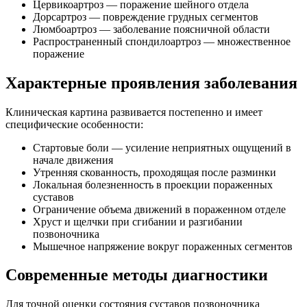
Цервикоартроз — поражение шейного отдела
Дорсартроз — повреждение грудных сегментов
Люмбоартроз — заболевание поясничной области
Распространенный спондилоартроз — множественное
поражение
Характерные проявления заболевания
Клиническая картина развивается постепенно и имеет
специфические особенности:
Стартовые боли — усиление неприятных ощущений в
начале движения
Утренняя скованность, проходящая после разминки
Локальная болезненность в проекции пораженных
суставов
Ограничение объема движений в пораженном отделе
Хруст и щелчки при сгибании и разгибании
позвоночника
Мышечное напряжение вокруг пораженных сегментов
Современные методы диагностики
Для точной оценки состояния суставов позвоночника