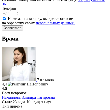
36
Телефон
Нажимая на кнопку, вы даете согласие
на обработку своих
персональных данных.
Записаться
Врачи
7 отзывов
4,4
4,6
Врач невролог
Исмаилова Эльвира Тагировна
Стаж: 23 года. Кандидат наук
Тип приема