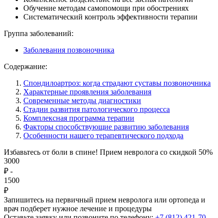
Обучение методам самопомощи при обострениях
Систематический контроль эффективности терапии
Группа заболеваний:
Заболевания позвоночника
Содержание:
Спондилоартроз: когда страдают суставы позвоночника
Характерные проявления заболевания
Современные методы диагностики
Стадии развития патологического процесса
Комплексная программа терапии
Факторы способствующие развитию заболевания
Особенности нашего терапевтического подхода
Избавьтесь от боли в спине! Прием невролога со скидкой 50%
3000
₽
-
1500
₽
Запишитесь на первичный прием невролога или ортопеда и
врач подберет нужное лечение и процедуры
Оставьте заявку или позвоните по телефону:
+7 (812) 421-70-