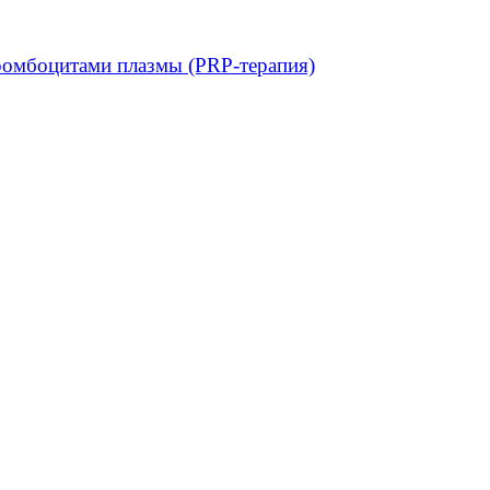
ромбоцитами плазмы (PRP-терапия)