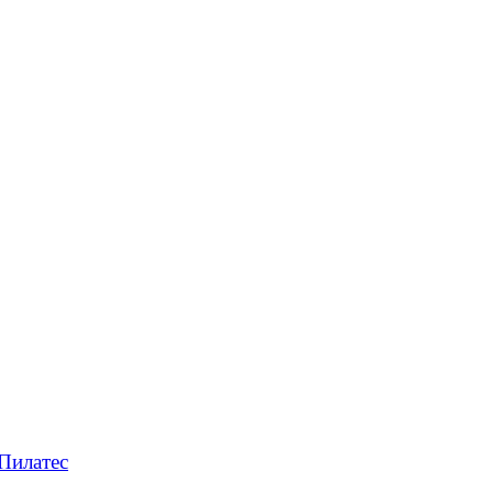
Пилатес