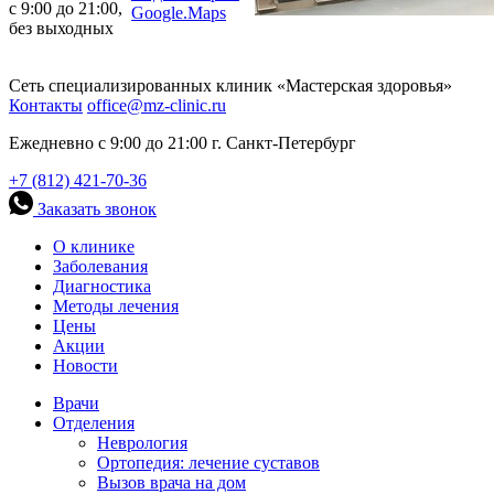
с 9:00 до 21:00,
Google.Maps
без выходных
Сеть специализированных клиник «Мастерская здоровья»
Контакты
office@mz-clinic.ru
Ежедневно с 9:00 до 21:00 г. Санкт-Петербург
+7 (812) 421-70-36
Заказать звонок
О клинике
Заболевания
Диагностика
Методы лечения
Цены
Акции
Новости
Врачи
Отделения
Неврология
Ортопедия: лечение суставов
Вызов врача на дом