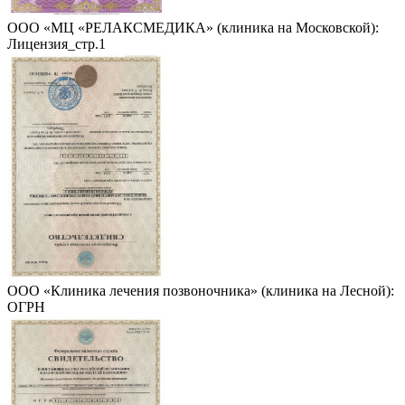
ООО «МЦ «РЕЛАКСМЕДИКА» (клиника на Московской):
Лицензия_стр.1
ООО «Клиника лечения позвоночника» (клиника на Лесной):
ОГРН