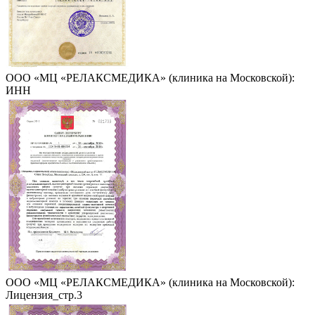
ООО «МЦ «РЕЛАКСМЕДИКА» (клиника на Московской):
ИНН
ООО «МЦ «РЕЛАКСМЕДИКА» (клиника на Московской):
Лицензия_стр.3