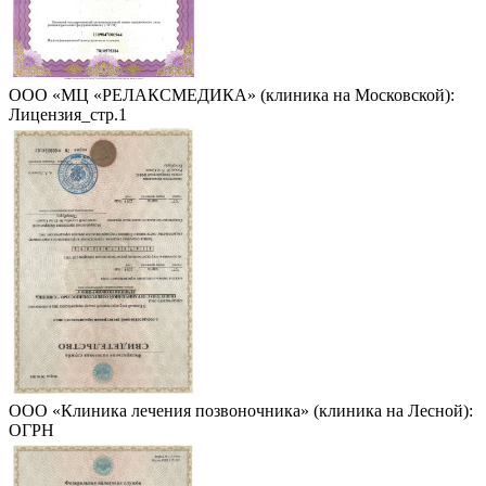
ООО «МЦ «РЕЛАКСМЕДИКА» (клиника на Московской):
Лицензия_стр.1
ООО «Клиника лечения позвоночника» (клиника на Лесной):
ОГРН