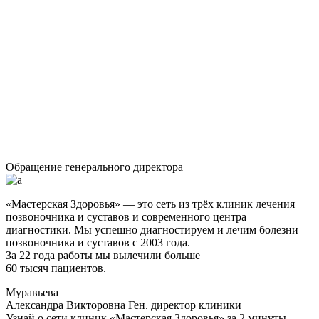
Обращение генерального директора
«Мастерская Здоровья» — это сеть из трёх клиник лечения
позвоночника и суставов и современного центра
диагностики. Мы успешно диагностируем и лечим болезни
позвоночника и суставов с 2003 года.
За 22 года работы мы вылечили больше
60 тысяч пациентов.
Муравьева
Александра Викторовна
Ген. директор клиники
Узнай о сети клиник «Мастерская Здоровья» за 2 минуты