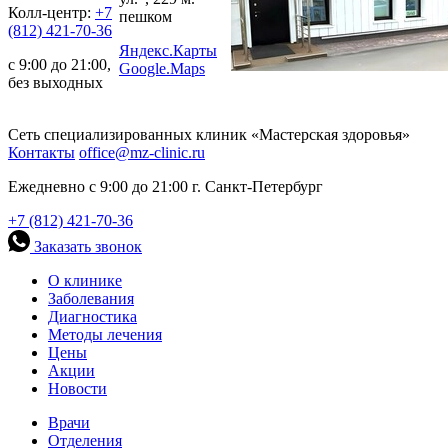
Колл-центр:
+7
пешком
(812) 421-70-36
Яндекс.Карты
с 9:00 до 21:00,
Google.Maps
без выходных
Сеть специализированных клиник «Мастерская здоровья»
Контакты
office@mz-clinic.ru
Ежедневно с 9:00 до 21:00 г. Санкт-Петербург
+7 (812) 421-70-36
Заказать звонок
О клинике
Заболевания
Диагностика
Методы лечения
Цены
Акции
Новости
Врачи
Отделения