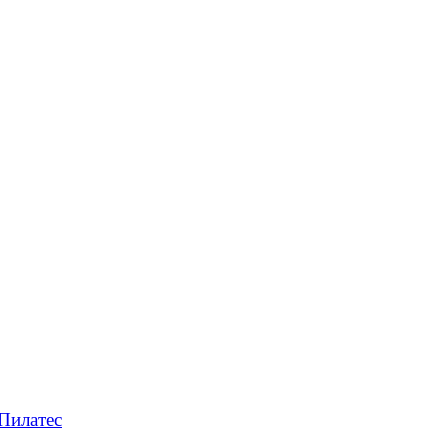
Пилатес