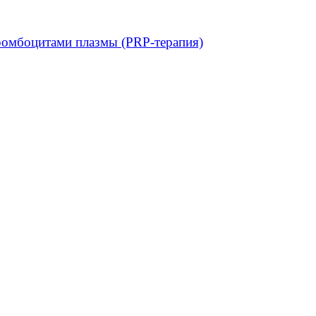
ромбоцитами плазмы (PRP-терапия)