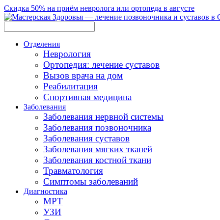
Скидка 50% на приём невролога или ортопеда в августе
Отделения
Неврология
Ортопедия: лечение суставов
Вызов врача на дом
Реабилитация
Спортивная медицина
Заболевания
Заболевания нервной системы
Заболевания позвоночника
Заболевания суставов
Заболевания мягких тканей
Заболевания костной ткани
Травматология
Симптомы заболеваний
Диагностика
МРТ
УЗИ