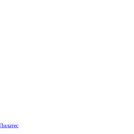
Пилатес