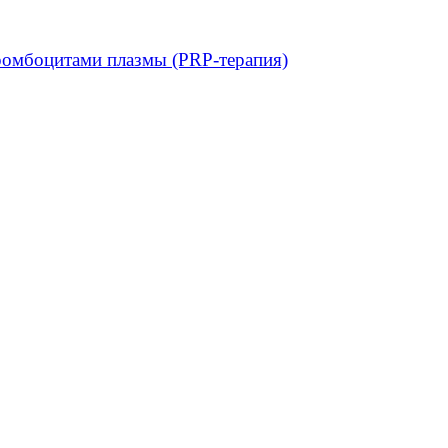
ромбоцитами плазмы (PRP-терапия)