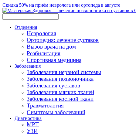
Скидка 50% на приём невролога или ортопеда в августе
Отделения
Неврология
Ортопедия: лечение суставов
Вызов врача на дом
Реабилитация
Спортивная медицина
Заболевания
Заболевания нервной системы
Заболевания позвоночника
Заболевания суставов
Заболевания мягких тканей
Заболевания костной ткани
Травматология
Симптомы заболеваний
Диагностика
МРТ
УЗИ