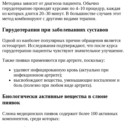
Методика зависит от диагноза пациента. Обычно
гирудотерапию проводят курсами по 4–10 процедур, каждая
из которых длится 20–30 минут. В большинстве случаев этот
метод комбинируют с другими видами терапии.
Гирудотерапия при заболеваниях суставов
Одной из наиболее популярных причин обращения является
остеоартрит. Исследования подтверждают, что после курса
гирудотерапии пациенты чувствуют значительное улучшение.
Также пиявки применяются при артрите, поскольку:
удаляют инфицированную кровь (актуально при
инфекционном артрите);
высвобождают вещества, уменьшающие воспаление и
боль (полезно при любом виде артрита).
Биологически активные вещества в слюне
пиявок
Слюна медицинских пиявок содержит более 100 активных
компонентов, среди которых: