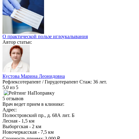
О практической пользе иглоукалывания
Автор статьи:
Кустова Марина Леонидовна
Рефлексотерапевт / Гирудотерапевт
Стаж: 36 лет.
5,0
из 5
5 отзывов
Врач ведет прием в клинике:
Адрес:
Полюстровский пр., д. 68А лит. Б
Лесная - 1,5 км
Выборгская - 2 км
Новочеркасская - 7,5 км
Стоимость приема:
3 000 ₽