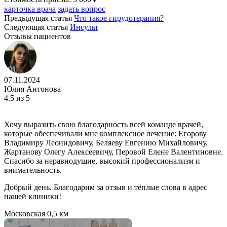
карточка врача
задать вопрос
Предыдущая статья
Что такое гирудотерапия?
Следующая статья
Инсульт
Отзывы пациентов
07.11.2024
Юлия Антонова
4.5
из 5
Хочу выразить свою благодарность всей команде врачей,
которые обеспечивали мне комплексное лечение: Егорову
Владимиру Леонидовичу, Беляеву Евгению Михайловичу,
Жартанову Олегу Алексеевичу, Перовой Елене Валентиновне.
Спасибо за неравнодушие, высокий профессионализм и
внимательность.
Добрый день. Благодарим за отзыв и тёплые слова в адрес
нашей клиники!
Московская
0,5 км