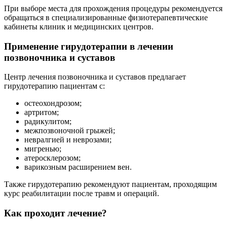
При выборе места для прохождения процедуры рекомендуется
обращаться в специализированные физиотерапевтические
кабинеты клиник и медицинских центров.
Применение гирудотерапии в лечении
позвоночника и суставов
Центр лечения позвоночника и суставов предлагает
гирудотерапию пациентам с:
остеохондрозом;
артритом;
радикулитом;
межпозвоночной грыжей;
невралгией и неврозами;
мигренью;
атеросклерозом;
варикозным расширением вен.
Также гирудотерапию рекомендуют пациентам, проходящим
курс реабилитации после травм и операций.
Как проходит лечение?