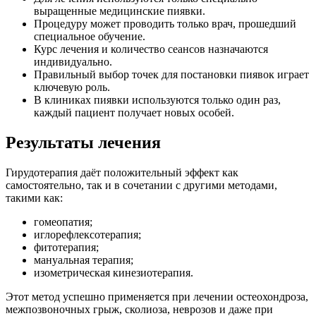
выращенные медицинские пиявки.
Процедуру может проводить только врач, прошедший
специальное обучение.
Курс лечения и количество сеансов назначаются
индивидуально.
Правильный выбор точек для постановки пиявок играет
ключевую роль.
В клиниках пиявки используются только один раз,
каждый пациент получает новых особей.
Результаты лечения
Гирудотерапия даёт положительный эффект как
самостоятельно, так и в сочетании с другими методами,
такими как:
гомеопатия;
иглорефлексотерапия;
фитотерапия;
мануальная терапия;
изометрическая кинезиотерапия.
Этот метод успешно применяется при лечении остеохондроза,
межпозвоночных грыж, сколиоза, неврозов и даже при