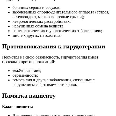
болезнях сердца и сосудов;
заболеваниях опорно-двигательного аппарата (артроз,
остеохондроз, межпозвоночные грыжи);
неврологических расстройствах;
нарушениях обмена веществ;
гинекологических и урологических заболеваниях;
многих других патологиях.
Противопоказания к гирудотерапии
Несмотря на свою безопасность, гирудотерапия имеет
несколько противопоказаний:
тяжёлая анемия;
беременность;
гемофилия и другие заболевания, связанные с
нарушением свёртываемости крови.
Памятка пациенту
Важно помнить:
Для лечения используются только специально