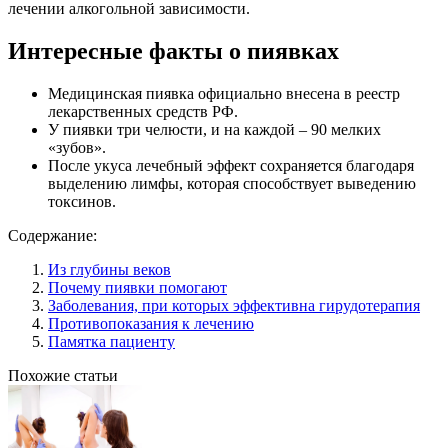
лечении алкогольной зависимости.
Интересные факты о пиявках
Медицинская пиявка официально внесена в реестр
лекарственных средств РФ.
У пиявки три челюсти, и на каждой – 90 мелких
«зубов».
После укуса лечебный эффект сохраняется благодаря
выделению лимфы, которая способствует выведению
токсинов.
Содержание:
Из глубины веков
Почему пиявки помогают
Заболевания, при которых эффективна гирудотерапия
Противопоказания к лечению
Памятка пациенту
Похожие статьи