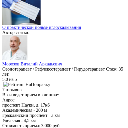
О практической пользе иглоукалывания
Автор статьи:
Морозов Виталий Аркадьевич
Озонотерапевт / Рефлексотерапевт / Гирудотерапевт
Стаж: 35
лет.
5,0
из 5
7 отзывов
Врач ведет прием в клинике:
Адрес:
проспект Науки, д. 17к6
Академическая - 200 м
Гражданский проспект - 3 км
Удельная - 4,5 км
Стоимость приема:
3 000 руб.