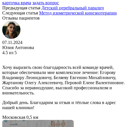
карточка врача
задать вопрос
Предыдущая статья
Детский церебральный паралич
Следующая статья
Метод изометрической кинезиотерапии
Отзывы пациентов
07.11.2024
Юлия Антонова
4.5
из 5
Хочу выразить свою благодарность всей команде врачей,
которые обеспечивали мне комплексное лечение: Егорову
Владимиру Леонидовичу, Беляеву Евгению Михайловичу,
Жартанову Олегу Алексеевичу, Перовой Елене Валентиновне.
Спасибо за неравнодушие, высокий профессионализм и
внимательность.
Добрый день. Благодарим за отзыв и тёплые слова в адрес
нашей клиники!
Московская
0,5 км