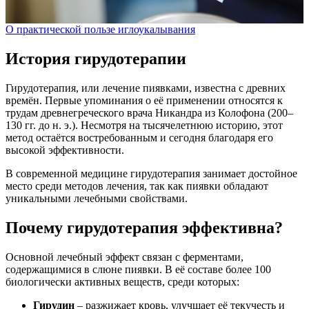
О практической пользе иглоукалывания
История гирудотерапии
Гирудотерапия, или лечение пиявками, известна с древних
времён. Первые упоминания о её применении относятся к
трудам древнегреческого врача Никандра из Колофона (200–
130 гг. до н. э.). Несмотря на тысячелетнюю историю, этот
метод остаётся востребованным и сегодня благодаря его
высокой эффективности.
В современной медицине гирудотерапия занимает достойное
место среди методов лечения, так как пиявки обладают
уникальными лечебными свойствами.
Почему гирудотерапия эффективна?
Основной лечебный эффект связан с ферментами,
содержащимися в слюне пиявки. В её составе более 100
биологически активных веществ, среди которых:
Гирудин
– разжижает кровь, улучшает её текучесть и