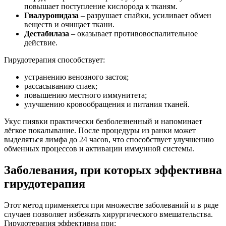
повышает поступление кислорода к тканям.
Гиалуронидаза
– разрушает спайки, усиливает обмен
веществ и очищает ткани.
Дестабилаза
– оказывает противовоспалительное
действие.
Гирудотерапия способствует:
устранению венозного застоя;
рассасыванию спаек;
повышению местного иммунитета;
улучшению кровообращения и питания тканей.
Укус пиявки практически безболезненный и напоминает
лёгкое покалывание. После процедуры из ранки может
выделяться лимфа до 24 часов, что способствует улучшению
обменных процессов и активации иммунной системы.
Заболевания, при которых эффективна
гирудотерапия
Этот метод применяется при множестве заболеваний и в ряде
случаев позволяет избежать хирургического вмешательства.
Гирудотерапия эффективна при: