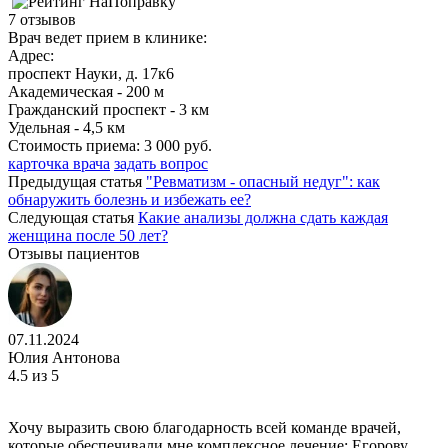
7 отзывов
Врач ведет прием в клинике:
Адрес:
проспект Науки, д. 17к6
Академическая - 200 м
Гражданский проспект - 3 км
Удельная - 4,5 км
Стоимость приема:
3 000 руб.
карточка врача
задать вопрос
Предыдущая статья
"Ревматизм - опасный недуг": как
обнаружить болезнь и избежать ее?
Следующая статья
Какие анализы должна сдать каждая
женщина после 50 лет?
Отзывы пациентов
07.11.2024
Юлия Антонова
4.5
из 5
Хочу выразить свою благодарность всей команде врачей,
которые обеспечивали мне комплексное лечение: Егорову