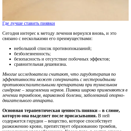
Где лучше ставить пиявки
Сегодня интерес к методу лечения вернулся вновь, и это
связано с несколькими его преимуществами:
небольшой список противопоказаний;
безболезненность;
безопасность и отсутствие побочных эффектов;
сравнительная дешевизна.
Многие исследователи считают, что гирудотерапия по
эффективности может соперничать с нестероидными
противовоспалительными препаратами при туннельном
синдроме – защемлении нервов. Пиявки широко применяются в
лечении тромбозов, варикозной болезни, заболеваний опорно-
двигательного аппарата.
Основная терапевтическая ценность пиявки – в слюне,
которую она выделяет после присасывания.
В ней
содержится гирудин – вещество, которое способствует
разжижению крови, препятствует образованию тромбов,