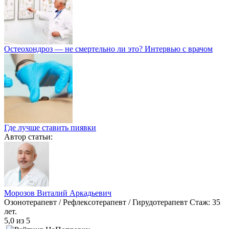
Остеохондроз — не смертельно ли это? Интервью с врачом
Где лучше ставить пиявки
Автор статьи:
Морозов Виталий Аркадьевич
Озонотерапевт / Рефлексотерапевт / Гирудотерапевт
Стаж: 35
лет.
5,0
из 5