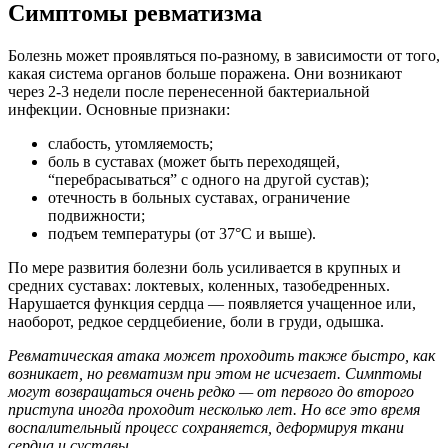
Симптомы ревматизма
Болезнь может проявляться по-разному, в зависимости от того,
какая система органов больше поражена. Они возникают
через 2-3 недели после перенесенной бактериальной
инфекции. Основные признаки:
слабость, утомляемость;
боль в суставах (может быть переходящей,
“перебрасываться” с одного на другой сустав);
отечность в больных суставах, ограничение
подвижности;
подъем температуры (от 37°С и выше).
По мере развития болезни боль усиливается в крупных и
средних суставах: локтевых, коленных, тазобедренных.
Нарушается функция сердца — появляется учащенное или,
наоборот, редкое сердцебиение, боли в груди, одышка.
Ревматическая атака может проходить также быстро, как
возникает, но ревматизм при этом не исчезает. Симптомы
могут возвращаться очень редко — от первого до второго
приступа иногда проходит несколько лет. Но все это время
воспалительный процесс сохраняется, деформируя ткани
сердца и суставы.