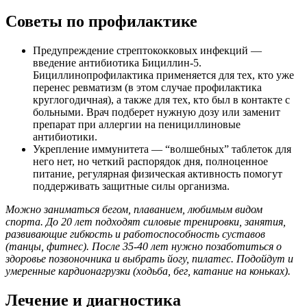
Советы по профилактике
Предупреждение стрептококковых инфекций —
введение антибиотика Бициллин-5.
Бициллинопрофилактика применяется для тех, кто уже
перенес ревматизм (в этом случае профилактика
круглогодичная), а также для тех, кто был в контакте с
больными. Врач подберет нужную дозу или заменит
препарат при аллергии на пенициллиновые
антибиотики.
Укрепление иммунитета — “волшебных” таблеток для
него нет, но четкий распорядок дня, полноценное
питание, регулярная физическая активность помогут
поддерживать защитные силы организма.
Можно заниматься бегом, плаванием, любимым видом
спорта. До 20 лет подходят силовые тренировки, занятия,
развивающие гибкость и работоспособность суставов
(танцы, фитнес). После 35-40 лет нужно позаботиться о
здоровье позвоночника и выбрать йогу, пилатес. Подойдут и
умеренные кардионагрузки (ходьба, бег, катание на коньках).
Лечение и диагностика