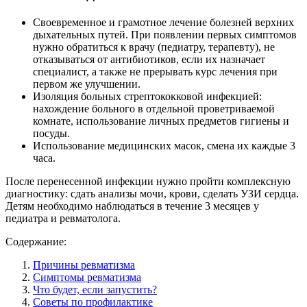
Своевременное и грамотное лечение болезней верхних
дыхательных путей. При появлении первых симптомов
нужно обратиться к врачу (педиатру, терапевту), не
отказываться от антибиотиков, если их назначает
специалист, а также не прерывать курс лечения при
первом же улучшении.
Изоляция больных стрептококковой инфекцией:
нахождение больного в отдельной проветриваемой
комнате, использование личных предметов гигиены и
посуды.
Использование медицинских масок, смена их каждые 3
часа.
После перенесенной инфекции нужно пройти комплексную
диагностику: сдать анализы мочи, крови, сделать УЗИ сердца.
Детям необходимо наблюдаться в течение 3 месяцев у
педиатра и ревматолога.
Содержание:
Причины ревматизма
Симптомы ревматизма
Что будет, если запустить?
Советы по профилактике