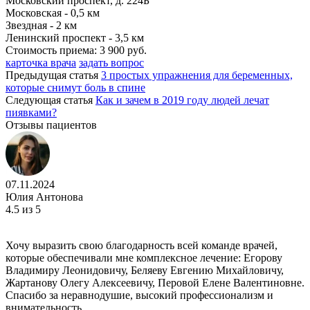
Московский проспект, д. 224Б
Московская - 0,5 км
Звездная - 2 км
Ленинский проспект - 3,5 км
Стоимость приема:
3 900 руб.
карточка врача
задать вопрос
Предыдущая статья
3 простых упражнения для беременных,
которые снимут боль в спине
Следующая статья
Как и зачем в 2019 году людей лечат
пиявками?
Отзывы пациентов
07.11.2024
Юлия Антонова
4.5
из 5
Хочу выразить свою благодарность всей команде врачей,
которые обеспечивали мне комплексное лечение: Егорову
Владимиру Леонидовичу, Беляеву Евгению Михайловичу,
Жартанову Олегу Алексеевичу, Перовой Елене Валентиновне.
Спасибо за неравнодушие, высокий профессионализм и
внимательность.