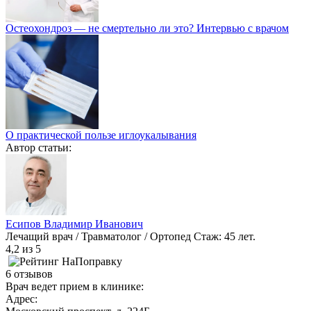
Остеохондроз — не смертельно ли это? Интервью с врачом
О практической пользе иглоукалывания
Автор статьи:
Есипов Владимир Иванович
Лечащий врач / Травматолог / Ортопед
Стаж: 45 лет.
4,2
из 5
6 отзывов
Врач ведет прием в клинике:
Адрес: