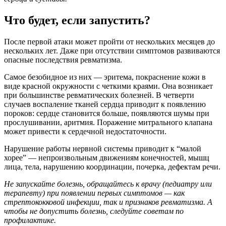
Что будет, если запустить?
После первой атаки может пройти от нескольких месяцев до
нескольких лет. Даже при отсутствии симптомов развиваются
опасные последствия ревматизма.
Самое безобидное из них — эритема, покраснение кожи в
виде красной окружности с четкими краями. Она возникает
при большинстве ревматических болезней. В четверти
случаев воспаление тканей сердца приводит к появлению
пороков: сердце становится больше, появляются шумы при
прослушивании, аритмия. Поражение митрального клапана
может привести к сердечной недостаточности.
Нарушение работы нервной системы приводит к “малой
хорее” — непроизвольным движениям конечностей, мышц
лица, тела, нарушению координации, почерка, дефектам речи.
Не запускайте болезнь, обращайтесь к врачу (педиатру или
терапевту) при появлении первых симптомов — как
стрептококковой инфекции, так и признаков ревматизма. А
чтобы не допустить болезнь, следуйте советам по
профилактике.