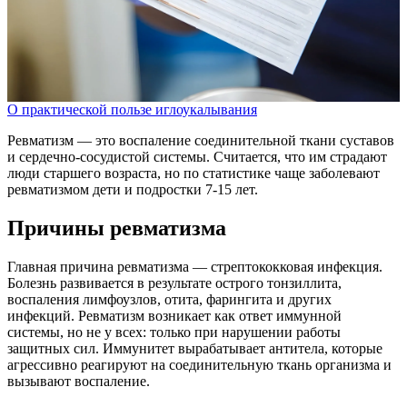
О практической пользе иглоукалывания
Ревматизм — это воспаление соединительной ткани суставов
и сердечно-сосудистой системы. Считается, что им страдают
люди старшего возраста, но по статистике чаще заболевают
ревматизмом дети и подростки 7-15 лет.
Причины ревматизма
Главная причина ревматизма — стрептококковая инфекция.
Болезнь развивается в результате острого тонзиллита,
воспаления лимфоузлов, отита, фарингита и других
инфекций. Ревматизм возникает как ответ иммунной
системы, но не у всех: только при нарушении работы
защитных сил. Иммунитет вырабатывает антитела, которые
агрессивно реагируют на соединительную ткань организма и
вызывают воспаление.