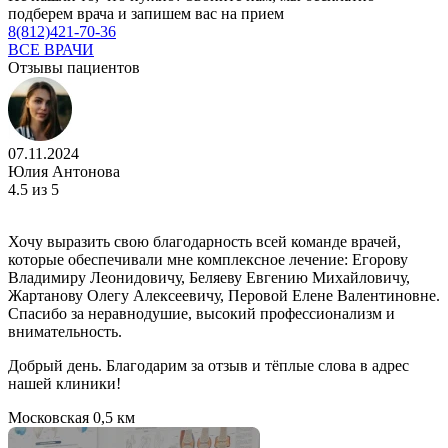
подберем врача и запишем вас на прием
8(812)421-70-36
ВСЕ ВРАЧИ
Отзывы пациентов
07.11.2024
Юлия Антонова
4.5
из 5
Хочу выразить свою благодарность всей команде врачей,
которые обеспечивали мне комплексное лечение: Егорову
Владимиру Леонидовичу, Беляеву Евгению Михайловичу,
Жартанову Олегу Алексеевичу, Перовой Елене Валентиновне.
Спасибо за неравнодушие, высокий профессионализм и
внимательность.
Добрый день. Благодарим за отзыв и тёплые слова в адрес
нашей клиники!
Московская
0,5 км