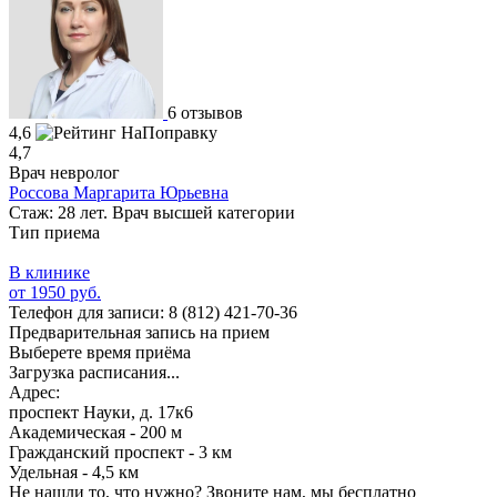
6 отзывов
4,6
4,7
Врач невролог
Россова Маргарита Юрьевна
Стаж: 28 лет. Врач высшей категории
Тип приема
В клинике
от 1950 руб.
Телефон для записи:
8 (812) 421-70-36
Предварительная запись на прием
Выберете время приёма
Загрузка расписания...
Адрес:
проспект Науки, д. 17к6
Академическая - 200 м
Гражданский проспект - 3 км
Удельная - 4,5 км
Не нашли то, что нужно?
Звоните нам, мы бесплатно