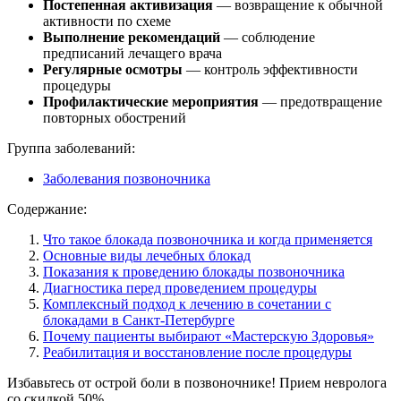
Постепенная активизация
— возвращение к обычной
активности по схеме
Выполнение рекомендаций
— соблюдение
предписаний лечащего врача
Регулярные осмотры
— контроль эффективности
процедуры
Профилактические мероприятия
— предотвращение
повторных обострений
Группа заболеваний:
Заболевания позвоночника
Содержание:
Что такое блокада позвоночника и когда применяется
Основные виды лечебных блокад
Показания к проведению блокады позвоночника
Диагностика перед проведением процедуры
Комплексный подход к лечению в сочетании с
блокадами в Санкт-Петербурге
Почему пациенты выбирают «Мастерскую Здоровья»
Реабилитация и восстановление после процедуры
Избавьтесь от острой боли в позвоночнике! Прием невролога
со скидкой 50%