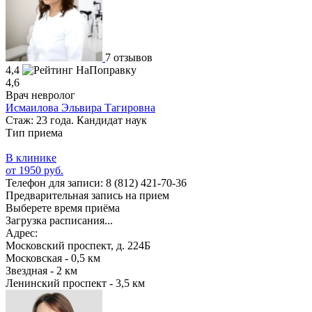
7 отзывов
4,4
4,6
Врач невролог
Исмаилова Эльвира Тагировна
Стаж: 23 года. Кандидат наук
Тип приема
В клинике
от 1950 руб.
Телефон для записи:
8 (812) 421-70-36
Предварительная запись на прием
Выберете время приёма
Загрузка расписания...
Адрес:
Московский проспект, д. 224Б
Московская - 0,5 км
Звездная - 2 км
Ленинский проспект - 3,5 км