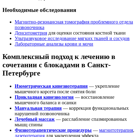
Необходимые обследования
Магнитно-резонансная томография проблемного отдела
позвоночника
Денситометрия
для оценки состояния костной ткани
Ультразвуковое исследование мягких тканей и сосудов
Лабораторные анализы крови и мочи
Комплексный подход к лечению в
сочетании с блокадами в Санкт-
Петербурге
Изометрическая кинезиотерапия
— укрепление
мышечного корсета после снятия боли
Прикладная кинезиология
— восстановление
мышечного баланса и осанки
Мануальная терапия
— коррекция функциональных
нарушений позвоночника
Лечебный массаж
— расслабление спазмированных
мышц спины
Физиотерапевтические процедуры
—
магнитотерапия
,
лазеротерапия
для закрепления эффекта