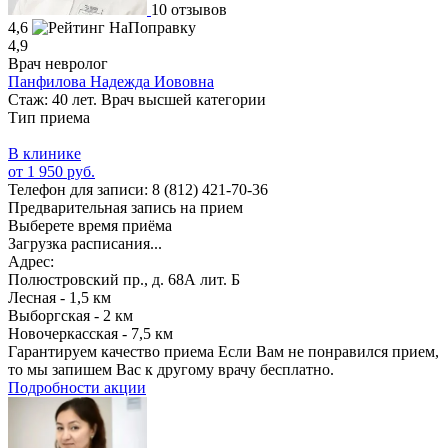
10 отзывов
4,6
4,9
Врач невролог
Панфилова Надежда Иововна
Стаж: 40 лет. Врач высшей категории
Тип приема
В клинике
от 1 950 руб.
Телефон для записи:
8 (812) 421-70-36
Предварительная запись на прием
Выберете время приёма
Загрузка расписания...
Адрес:
Полюстровский пр., д. 68А лит. Б
Лесная - 1,5 км
Выборгская - 2 км
Новочеркасская - 7,5 км
Гарантируем качество приема
Если Вам не понравился прием,
то мы запишем Вас к другому врачу бесплатно.
Подробности акции