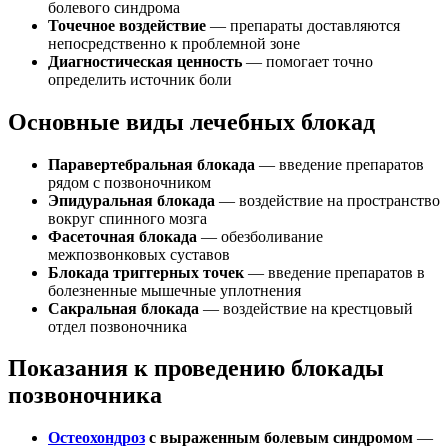
болевого синдрома
Точечное воздействие
— препараты доставляются
непосредственно к проблемной зоне
Диагностическая ценность
— помогает точно
определить источник боли
Основные виды лечебных блокад
Паравертебральная блокада
— введение препаратов
рядом с позвоночником
Эпидуральная блокада
— воздействие на пространство
вокруг спинного мозга
Фасеточная блокада
— обезболивание
межпозвонковых суставов
Блокада триггерных точек
— введение препаратов в
болезненные мышечные уплотнения
Сакральная блокада
— воздействие на крестцовый
отдел позвоночника
Показания к проведению блокады
позвоночника
Остеохондроз
с выраженным болевым синдромом
—