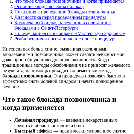
Что такое блокада позвоночника и когда применяется
Основные виды лечебных блокад
Показания к проведению блокады позвоночника
Диагностика перед проведением процедуры
Комплексный подход к лечению в сочетании с
блокадами в Санкт-Петербурге
Почему пациенты выбирают «Мастерскую Здоровья»
Реабилитация и восстановление после процедуры
Интенсивная боль в спине, вызванная различными
заболеваниями позвоночника, может сделать невыносимой
даже простейшую повседневную активность. Когда
традиционные методы обезболивания не приносят желаемого
результата, на помощь приходит современный метод —
блокада позвоночника
. Эта процедура позволяет быстро и
эффективно снять болевой синдром и начать полноценное
лечение.
Что такое блокада позвоночника и
когда применяется
Лечебная процедура
— введение лекарственных
средств в область источника боли
Быстрый эффект
— практически мгновенное снятие