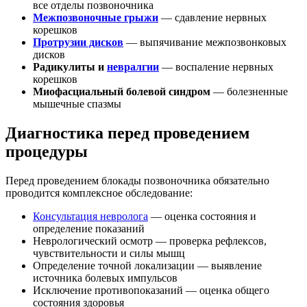
все отделы позвоночника
Межпозвоночные грыжи
— сдавление нервных
корешков
Протрузии дисков
— выпячивание межпозвонковых
дисков
Радикулиты и
невралгии
— воспаление нервных
корешков
Миофасциальный болевой синдром
— болезненные
мышечные спазмы
Диагностика перед проведением
процедуры
Перед проведением блокады позвоночника обязательно
проводится комплексное обследование:
Консультация невролога
— оценка состояния и
определение показаний
Неврологический осмотр — проверка рефлексов,
чувствительности и силы мышц
Определение точной локализации — выявление
источника болевых импульсов
Исключение противопоказаний — оценка общего
состояния здоровья