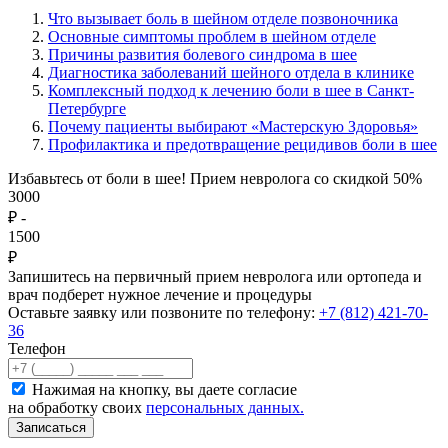
Что вызывает боль в шейном отделе позвоночника
Основные симптомы проблем в шейном отделе
Причины развития болевого синдрома в шее
Диагностика заболеваний шейного отдела в клинике
Комплексный подход к лечению боли в шее в Санкт-
Петербурге
Почему пациенты выбирают «Мастерскую Здоровья»
Профилактика и предотвращение рецидивов боли в шее
Избавьтесь от боли в шее! Прием невролога со скидкой 50%
3000
₽
-
1500
₽
Запишитесь на первичный прием невролога или ортопеда и
врач подберет нужное лечение и процедуры
Оставьте заявку или позвоните по телефону:
+7 (812) 421-70-
36
Телефон
Нажимая на кнопку, вы даете согласие
на обработку своих
персональных данных.
Записаться