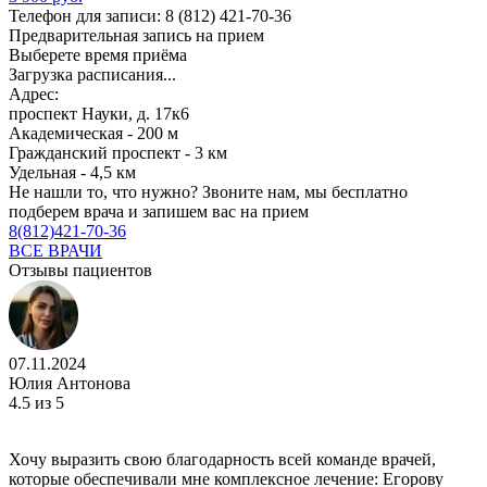
Телефон для записи:
8 (812) 421-70-36
Предварительная запись на прием
Выберете время приёма
Загрузка расписания...
Адрес:
проспект Науки, д. 17к6
Академическая - 200 м
Гражданский проспект - 3 км
Удельная - 4,5 км
Не нашли то, что нужно?
Звоните нам, мы бесплатно
подберем врача и запишем вас на прием
8(812)421-70-36
ВСЕ ВРАЧИ
Отзывы пациентов
07.11.2024
Юлия Антонова
4.5
из 5
Хочу выразить свою благодарность всей команде врачей,
которые обеспечивали мне комплексное лечение: Егорову