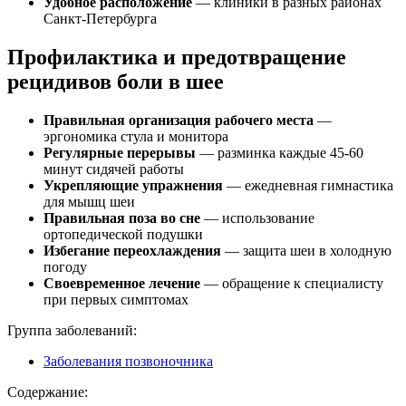
Удобное расположение
— клиники в разных районах
Санкт-Петербурга
Профилактика и предотвращение
рецидивов боли в шее
Правильная организация рабочего места
—
эргономика стула и монитора
Регулярные перерывы
— разминка каждые 45-60
минут сидячей работы
Укрепляющие упражнения
— ежедневная гимнастика
для мышц шеи
Правильная поза во сне
— использование
ортопедической подушки
Избегание переохлаждения
— защита шеи в холодную
погоду
Своевременное лечение
— обращение к специалисту
при первых симптомах
Группа заболеваний:
Заболевания позвоночника
Содержание: