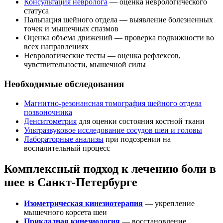
Консультация невролога
— оценка неврологического
статуса
Пальпация шейного отдела — выявление болезненных
точек и мышечных спазмов
Оценка объема движений — проверка подвижности во
всех направлениях
Неврологические тесты — оценка рефлексов,
чувствительности, мышечной силы
Необходимые обследования
Магнитно-резонансная томография шейного отдела
позвоночника
Денситометрия
для оценки состояния костной ткани
Ультразвуковое исследование сосудов шеи и головы
Лабораторные анализы
при подозрении на
воспалительный процесс
Комплексный подход к лечению боли в
шее в Санкт-Петербурге
Изометрическая кинезиотерапия
— укрепление
мышечного корсета шеи
Прикладная кинезиология
— восстановление