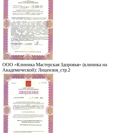
ООО «Клиника Мастерская Здоровья» (клиника на
Академической): Лицензия_стр.2