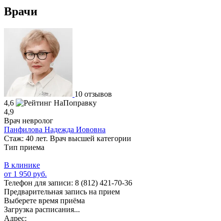
Врачи
10 отзывов
4,6
4,9
Врач невролог
Панфилова Надежда Иововна
Стаж: 40 лет. Врач высшей категории
Тип приема
В клинике
от 1 950 руб.
Телефон для записи:
8 (812) 421-70-36
Предварительная запись на прием
Выберете время приёма
Загрузка расписания...
Адрес: