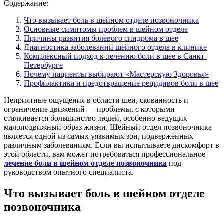
Содержание:
Что вызывает боль в шейном отделе позвоночника
Основные симптомы проблем в шейном отделе
Причины развития болевого синдрома в шее
Диагностика заболеваний шейного отдела в клинике
Комплексный подход к лечению боли в шее в Санкт-
Петербурге
Почему пациенты выбирают «Мастерскую Здоровья»
Профилактика и предотвращение рецидивов боли в шее
Неприятные ощущения в области шеи, скованность и
ограничение движений — проблемы, с которыми
сталкивается большинство людей, особенно ведущих
малоподвижный образ жизни. Шейный отдел позвоночника
является одной из самых уязвимых зон, подверженных
различным заболеваниям. Если вы испытываете дискомфорт в
этой области, вам может потребоваться профессиональное
лечение боли в шейном отделе позвоночника
под
руководством опытного специалиста.
Что вызывает боль в шейном отделе
позвоночника