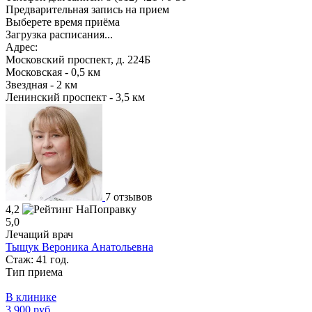
Предварительная запись на прием
Выберете время приёма
Загрузка расписания...
Адрес:
Московский проспект, д. 224Б
Московская - 0,5 км
Звездная - 2 км
Ленинский проспект - 3,5 км
7 отзывов
4,2
5,0
Лечащий врач
Тыщук Вероника Анатольевна
Стаж: 41 год.
Тип приема
В клинике
3 900 руб.