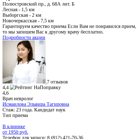
Полюстровский пр., д. 68А лит. Б
Лесная - 1,5 км
Выборгская - 2 км
Новочеркасская - 7,5 км
Гарантируем качество приема
Если Вам не понравился прием,
то мы запишем Вас к другому врачу бесплатно.
Подробности акции
7 отзывов
4,4
4,6
Врач невролог
Исмаилова Эльвира Тагировна
Стаж: 23 года. Кандидат наук
Тип приема
В клинике
от 1950 руб.
Телефон для записи:
8 (812) 421-70-36