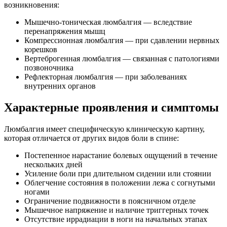
возникновения:
Мышечно-тоническая люмбалгия — вследствие
перенапряжения мышц
Компрессионная люмбалгия — при сдавлении нервных
корешков
Вертеброгенная люмбалгия — связанная с патологиями
позвоночника
Рефлекторная люмбалгия — при заболеваниях
внутренних органов
Характерные проявления и симптомы
Люмбалгия имеет специфическую клиническую картину,
которая отличается от других видов боли в спине:
Постепенное нарастание болевых ощущений в течение
нескольких дней
Усиление боли при длительном сидении или стоянии
Облегчение состояния в положении лежа с согнутыми
ногами
Ограничение подвижности в поясничном отделе
Мышечное напряжение и наличие триггерных точек
Отсутствие иррадиации в ноги на начальных этапах