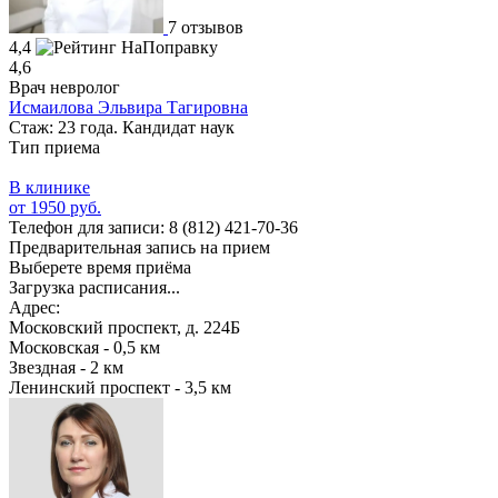
7 отзывов
4,4
4,6
Врач невролог
Исмаилова Эльвира Тагировна
Стаж: 23 года. Кандидат наук
Тип приема
В клинике
от 1950 руб.
Телефон для записи:
8 (812) 421-70-36
Предварительная запись на прием
Выберете время приёма
Загрузка расписания...
Адрес:
Московский проспект, д. 224Б
Московская - 0,5 км
Звездная - 2 км
Ленинский проспект - 3,5 км