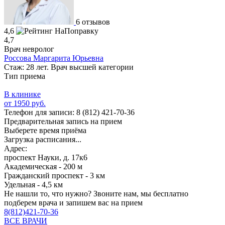
6 отзывов
4,6
4,7
Врач невролог
Россова Маргарита Юрьевна
Стаж: 28 лет. Врач высшей категории
Тип приема
В клинике
от 1950 руб.
Телефон для записи:
8 (812) 421-70-36
Предварительная запись на прием
Выберете время приёма
Загрузка расписания...
Адрес:
проспект Науки, д. 17к6
Академическая - 200 м
Гражданский проспект - 3 км
Удельная - 4,5 км
Не нашли то, что нужно?
Звоните нам, мы бесплатно
подберем врача и запишем вас на прием
8(812)421-70-36
ВСЕ ВРАЧИ