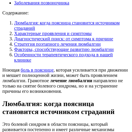
Заболевания позвоночника
Содержание:
Люмбалгия: когда поясница становится источником
страданий
Характерные проявления и симптомы
Диагностический поиск: от симптома к причине
Стратегия поэтапного лечения люмбалгии
Факторы, способствующие развитию люмбалгии
Особенности терапевтического подхода в нашей
клинике
Ноющая
боль в пояснице
, которая усиливается при движении
и мешает полноценной жизни, может быть проявлением
люмбалгии. Грамотное
лечение люмбалгии
направлено не
только на снятие болевого синдрома, но и на устранение
причины его возникновения.
Люмбалгия: когда поясница
становится источником страданий
Это болевой синдром в области поясницы, который
развивается постепенно и имеет различные механизмы