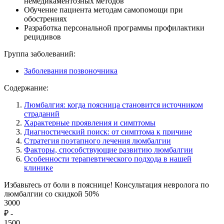
немедикаментозных методов
Обучение пациента методам самопомощи при
обострениях
Разработка персональной программы профилактики
рецидивов
Группа заболеваний:
Заболевания позвоночника
Содержание:
Люмбалгия: когда поясница становится источником
страданий
Характерные проявления и симптомы
Диагностический поиск: от симптома к причине
Стратегия поэтапного лечения люмбалгии
Факторы, способствующие развитию люмбалгии
Особенности терапевтического подхода в нашей
клинике
Избавьтесь от боли в пояснице! Консультация невролога по
люмбалгии со скидкой 50%
3000
₽
-
1500