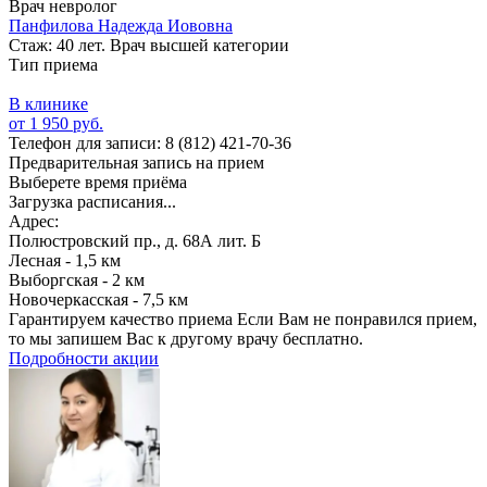
Врач невролог
Панфилова Надежда Иововна
Стаж: 40 лет. Врач высшей категории
Тип приема
В клинике
от 1 950 руб.
Телефон для записи:
8 (812) 421-70-36
Предварительная запись на прием
Выберете время приёма
Загрузка расписания...
Адрес:
Полюстровский пр., д. 68А лит. Б
Лесная - 1,5 км
Выборгская - 2 км
Новочеркасская - 7,5 км
Гарантируем качество приема
Если Вам не понравился прием,
то мы запишем Вас к другому врачу бесплатно.
Подробности акции